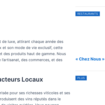
RESTAURANTS
 de luxe, attirant chaque année des
 et son mode de vie exclusif, cette
s et des produits haut de gamme. Nous
« Chez Nous »
e l’artisanat, des commerces, et des
ducteurs Locaux
PLUS
isée pour ses richesses viticoles et ses
roduisent des vins réputés dans le