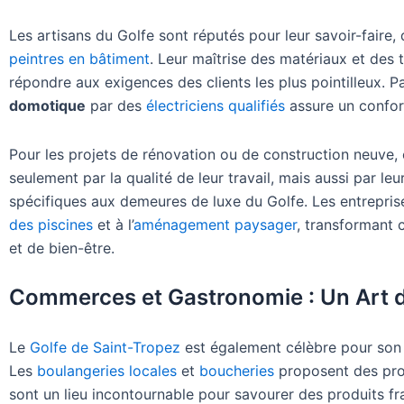
Les artisans du Golfe sont réputés pour leur savoir-faire, 
peintres en bâtiment
. Leur maîtrise des matériaux et de
répondre aux exigences des clients les plus pointilleux. P
domotique
par des
électriciens qualifiés
assure un confort
Pour les projets de rénovation ou de construction neuve,
seulement par la qualité de leur travail, mais aussi par l
spécifiques aux demeures de luxe du Golfe. Les entreprise
des piscines
et à l’
aménagement paysager
, transformant 
et de bien-être.
Commerces et Gastronomie : Un Art d
Le
Golfe de Saint-Tropez
est également célèbre pour son 
Les
boulangeries locales
et
boucheries
proposent des prod
sont un lieu incontournable pour savourer des produits fr