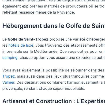
monde entier, à découvrir lors de dégustations privées ou
également explorer les marchés de producteurs où se trou
reflétant l’essence même de la Provence.
Hébergement dans le Golfe de Sain
Le
Golfe de Saint-Tropez
propose une variété d’hébergem
les
hôtels de luxe
, vous trouverez des établissements off
imprenable sur la Méditerranée. Que vous optiez pour un
camping
, chaque option vous assure une expérience auth
Vous avez également la possibilité de séjourner dans des
Tropez
, mais aussi dans des lieux plus tranquilles comme
Valmer
. Ces destinations combinent harmonieusement la be
provençale, rendant chaque séjour inoubliable.
Artisanat et Construction : L’Expertis