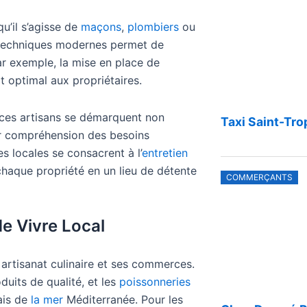
qu’il s’agisse de
maçons
,
plombiers
ou
s techniques modernes permet de
ar exemple, la mise en place de
 optimal aux propriétaires.
 ces artisans se démarquent non
Taxi Saint-Tro
eur compréhension des besoins
s locales se consacrent à l’
entretien
chaque propriété en un lieu de détente
COMMERÇANTS
e Vivre Local
artisanat culinaire et ses commerces.
uits de qualité, et les
poissonneries
ais de
la mer
Méditerranée. Pour les