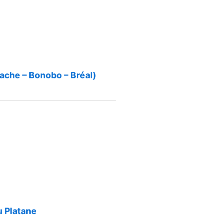
ache – Bonobo – Bréal)
u Platane