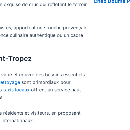
Chez Doumé P
 exquise de crus qui reflètent le terroir
timistes, apportent une touche provençale
nce culinaire authentique ou un cadre
.
int-Tropez
 varié et couvre des besoins essentiels
nettoyage
sont primordiaux pour
es
taxis locaux
offrent un service haut
s.
 résidents et visiteurs, en proposant
 internationaux.