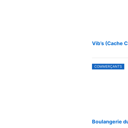
Vib’s (Cache C
COMMERÇANTS
Boulangerie d