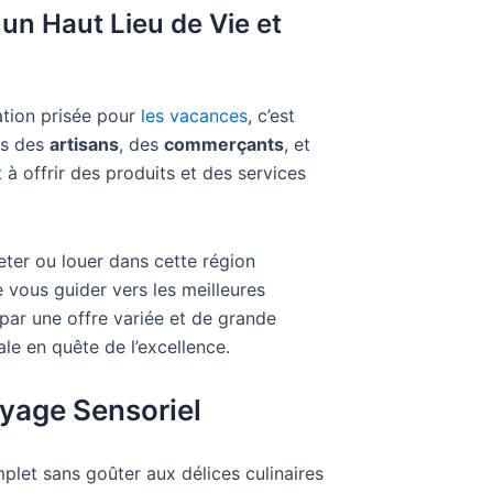
 un Haut Lieu de Vie et
ation prisée pour
les vacances
, c’est
cès des
artisans
, des
commerçants
, et
à offrir des produits et des services
eter ou louer dans cette région
vous guider vers les meilleures
 par une offre variée et de grande
ale en quête de l’excellence.
yage Sensoriel
plet sans goûter aux délices culinaires