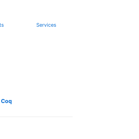
ts
Services
 Coq