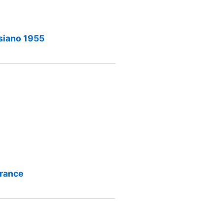
siano 1955
rance