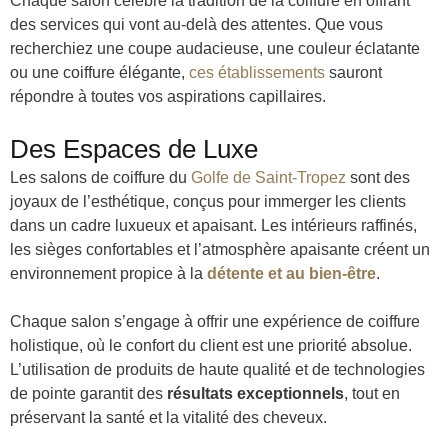
Chaque salon célèbre la tradition de la coiffure en offrant
des services qui vont au-delà des attentes. Que vous
recherchiez une coupe audacieuse, une couleur éclatante
ou une coiffure élégante,
ces établissements
sauront
répondre à toutes vos aspirations capillaires.
Des Espaces de Luxe
Les salons de coiffure du
Golfe de Saint-Tropez
sont des
joyaux de l’esthétique, conçus pour immerger les clients
dans un cadre luxueux et apaisant. Les intérieurs raffinés,
les sièges confortables et l’atmosphère apaisante créent un
environnement propice à la
détente et au bien-être
.
Chaque salon s’engage à offrir une expérience de coiffure
holistique, où le confort du client est une priorité absolue.
L’utilisation de produits de haute qualité et de technologies
de pointe garantit des
résultats exceptionnels
, tout en
préservant la santé et la vitalité des cheveux.