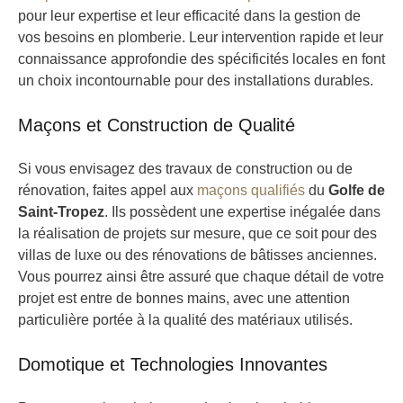
pour leur expertise et leur efficacité dans la gestion de
vos besoins en plomberie. Leur intervention rapide et leur
connaissance approfondie des spécificités locales en font
un choix incontournable pour des installations durables.
Maçons et Construction de Qualité
Si vous envisagez des travaux de construction ou de
rénovation, faites appel aux
maçons qualifiés
du
Golfe de
Saint-Tropez
. Ils possèdent une expertise inégalée dans
la réalisation de projets sur mesure, que ce soit pour des
villas de luxe ou des rénovations de bâtisses anciennes.
Vous pourrez ainsi être assuré que chaque détail de votre
projet est entre de bonnes mains, avec une attention
particulière portée à la qualité des matériaux utilisés.
Domotique et Technologies Innovantes