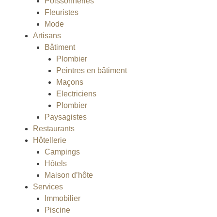
Poissonneries
Fleuristes
Mode
Artisans
Bâtiment
Plombier
Peintres en bâtiment
Maçons
Electriciens
Plombier
Paysagistes
Restaurants
Hôtellerie
Campings
Hôtels
Maison d’hôte
Services
Immobilier
Piscine