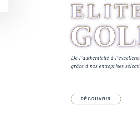
ELIT
GOL
De l’authenticité à l’excellen
grâce à nos entreprises sélec
DÉCOUVRIR