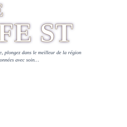
E
FE ST
ce, plongez dans le meilleur de la région
tionnées avec soin…