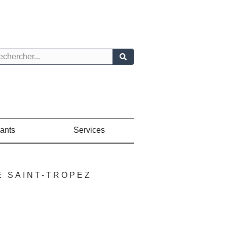
hercher
ants
Services
E SAINT-TROPEZ