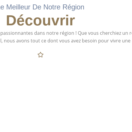
e Meilleur De Notre Région
Découvrir
us passionnantes dans notre région ! Que vous cherchiez un
, nous avons tout ce dont vous avez besoin pour vivre une