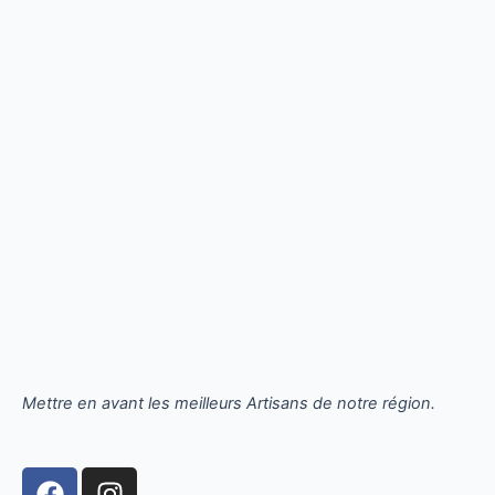
Mettre en avant les meilleurs Artisans de notre région.
F
I